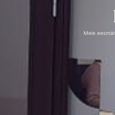
Meie eesmärg