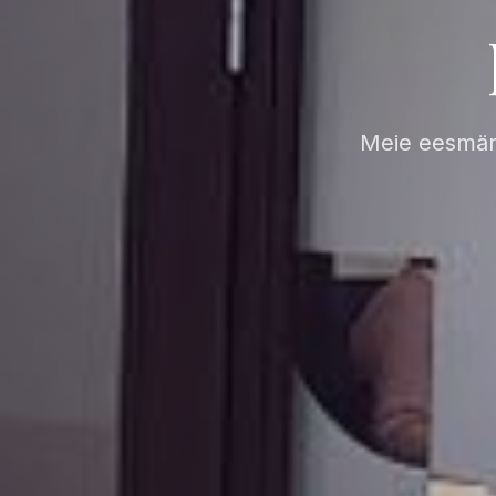
Meie eesmärg